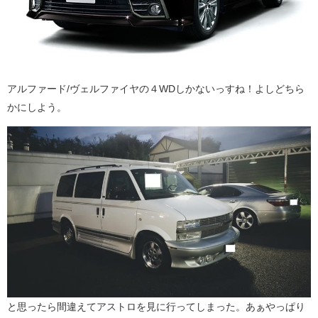
アルファード/ヴェルファイヤの４WDしかないっすね！よしどちら
かにしよう。
と思ったら間違えてアストロを見に行ってしまった。あぁやっぱり