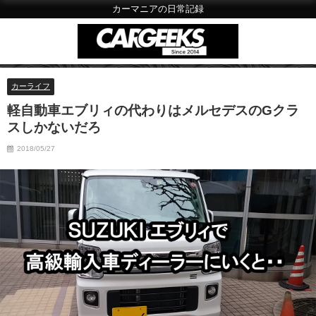
カーマニアの日常記録
カーライフ
軽自動車エブリィの代わりはメルセデスのGクラ
スしかないだろ
2018/05/27