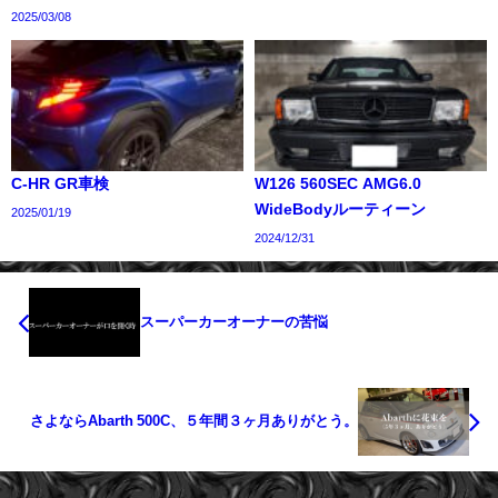
2025/03/08
C-HR GR車検
W126 560SEC AMG6.0
WideBodyルーティーン
2025/01/19
2024/12/31
スーパーカーオーナーの苦悩
さよならAbarth 500C、５年間３ヶ月ありがとう。