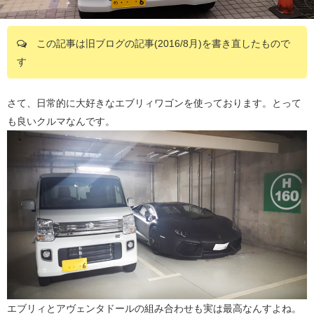
この記事は旧ブログの記事(2016/8月)を書き直したもので
す
さて、日常的に大好きなエブリィワゴンを使っております。とって
も良いクルマなんです。
エブリィとアヴェンタドールの組み合わせも実は最高なんすよね。