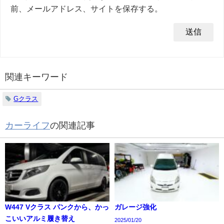
前、メールアドレス、サイトを保存する。
関連キーワード
Gクラス
カーライフ
の関連記事
W447 Vクラス パンクから、かっ
ガレージ強化
こいいアルミ履き替え
2025/01/20