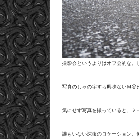
撮影会というよりはオフ会的な。
写真のしゃの字すら興味ないＭ谷
気にせず写真を撮っていると、ミ
誰もいない深夜のロケーション、