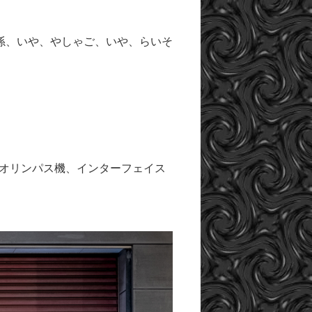
孫、いや、やしゃご、いや、らいそ
初のオリンパス機、インターフェイス