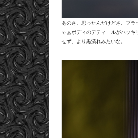
あのさ、思ったんだけどさ、ブラ
ゃぁボディのデティールがハッキ
せず、より黒潰れみたいな。