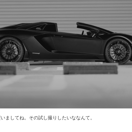
k2を買いましてね。その試し撮りしたいななんて。