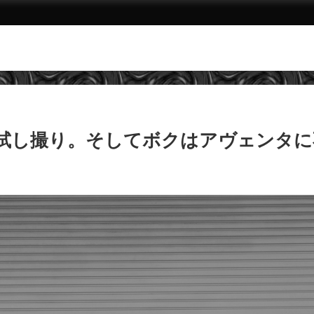
K2試し撮り。そしてボクはアヴェンタ