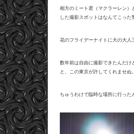
相方のミート君（マクラーレン）
した撮影スポットはなんてこった
花のフライデーナイトに大の大人
数年前は自由に撮影できたんだけ
と、この東京が許してくれませぬ
ちゅうわけで臨時な場所に行った