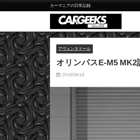
カーマニアの日常記録
アヴェンタドール
オリンパスE-M5 M
2018/08/18