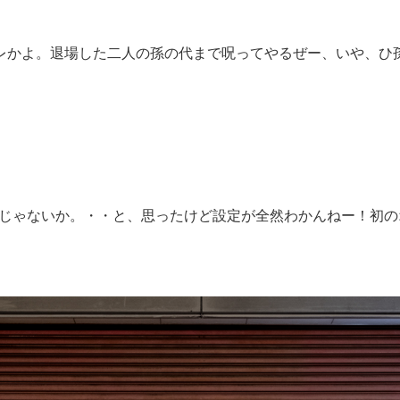
レかよ。退場した二人の孫の代まで呪ってやるぜー、いや、ひ
戯れようじゃないか。・・と、思ったけど設定が全然わかんねー！