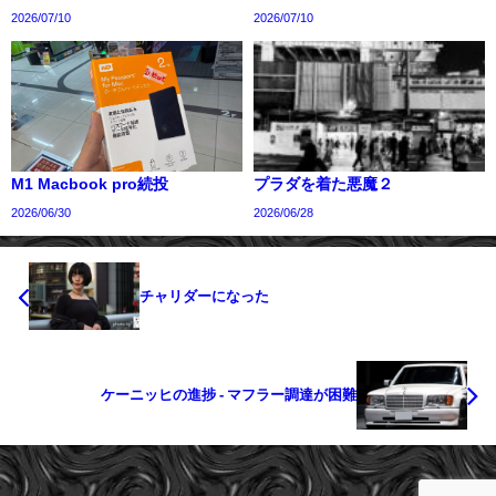
2026/07/10
2026/07/10
M1 Macbook pro続投
プラダを着た悪魔２
2026/06/30
2026/06/28
チャリダーになった
ケーニッヒの進捗 - マフラー調達が困難