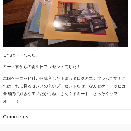
これは・・なんだ。
ミート君からの誕生日プレゼントでした！
本国ケーニッヒ社から購入した正規カタログとエンブレムです！こ
れはまれに見るセンスの良いプレゼントだぜ。なんせケーニッヒは
普遍的に好きなモノだからね。さんくすミート、さっそくヤフ
オ・・！
Comments