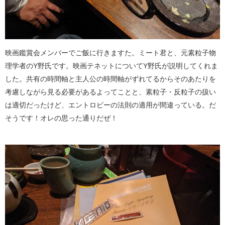
映画鑑賞会メンバーでご飯に行きますた。ミート君と、元素粒子物
理学者のY野氏です。映画テネットについてY野氏が説明してくれま
した。共有の時間軸と主人公の時間軸がずれてるからそのあたりを
考慮しながら見る必要があるよってことと、素粒子・反粒子の扱い
は適切だったけど、エントロピーの法則の適用が間違っている。だ
そうです！オレの思った通りだぜ！