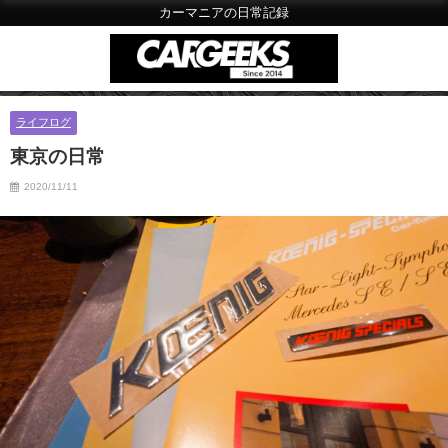
カーマニアの日常記録
ライフログ
東京の日常
2020/11/11