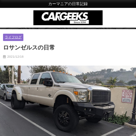
カーマニアの日常記録
ライフログ
ロサンゼルスの日常
2021/12/16