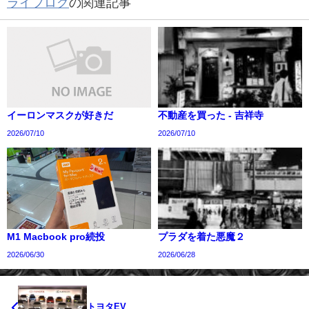
ライフログ
の関連記事
イーロンマスクが好きだ
不動産を買った - 吉祥寺
2026/07/10
2026/07/10
M1 Macbook pro続投
プラダを着た悪魔２
2026/06/30
2026/06/28
トヨタEV