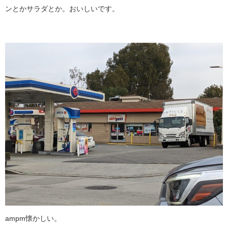
ンとかサラダとか。おいしいです。
ampm懐かしい。