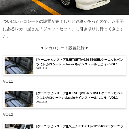
ついにレカロシートの設置が完了したと連絡があったので、八王子
にあるレカロ屋さん「ジェットセット」に引き取りに行ってきます
た。
▼レカロシート設置記録▼
[ケーニッヒレストア][JETSET]w126 560SELケーニッヒベン
ツにレカロシートc-classicをインストールしよう - VOL1
2019.10.18
VOL1
[ケーニッヒレストア][JETSET]w126 560SELケーニッヒベン
ツにレカロシートc-classicをインストールしよう - VOL1
2019.10.18
VOL2
[ケーニッヒレストア][八王子JETSET]w126 560SELケーニッ