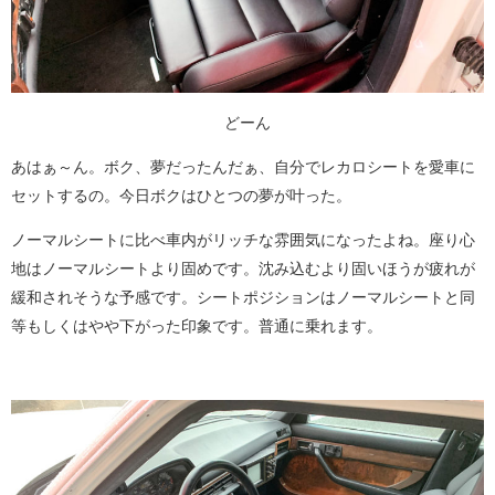
どーん
あはぁ～ん。ボク、夢だったんだぁ、自分でレカロシートを愛車に
セットするの。今日ボクはひとつの夢が叶った。
ノーマルシートに比べ車内がリッチな雰囲気になったよね。座り心
地はノーマルシートより固めです。沈み込むより固いほうが疲れが
緩和されそうな予感です。シートポジションはノーマルシートと同
等もしくはやや下がった印象です。普通に乗れます。