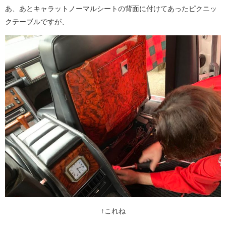
あ、あとキャラットノーマルシートの背面に付けてあったピクニッ
クテーブルですが、
↑これね