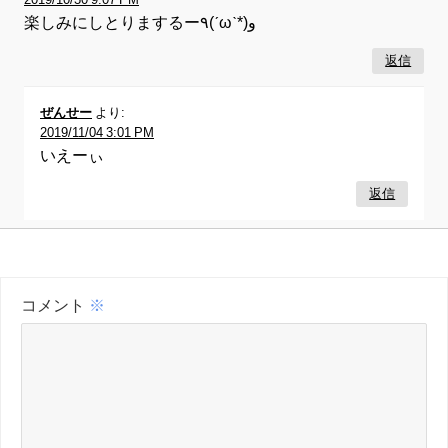
楽しみにしとりまするー٩(ˊωˋ*)و
返信
ぜんせー
より:
2019/11/04 3:01 PM
いえーぃ
返信
コメント
※