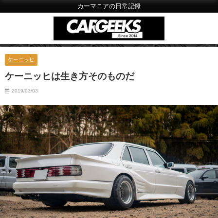
カーマニアの日常記録
ケーニッヒ
ケーニッヒは生き方そのものだ
2019/03/03