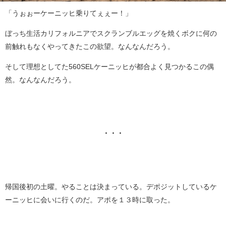
「うぉぉーケーニッヒ乗りてぇぇー！」
ぼっち生活カリフォルニアでスクランブルエッグを焼くボクに何の
前触れもなくやってきたこの欲望。なんなんだろう。
そして理想としてた560SELケーニッヒが都合よく見つかるこの偶
然。なんなんだろう。
・・・
帰国後初の土曜。やることは決まっている。デポジットしているケ
ーニッヒに会いに行くのだ。アポを１３時に取った。