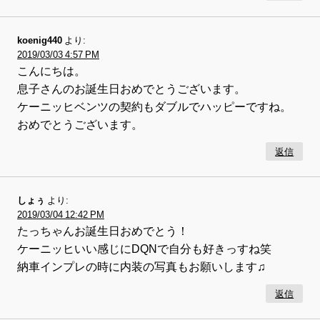
koenig440
より:
2019/03/03 4:57 PM
こんにちは。
息子さんのお誕生日おめでとうございます。
ケーニッヒベンツの契約もダブルでハッピーですね。
おめでとうございます。
返信
しょぅ
より:
2019/03/04 12:42 PM
たっちゃんお誕生日おめでとう！
ケーニッヒいい感じにDQNで自分も好きっすね笑
納車インプレの時に内装の写真もお願いします♫
返信