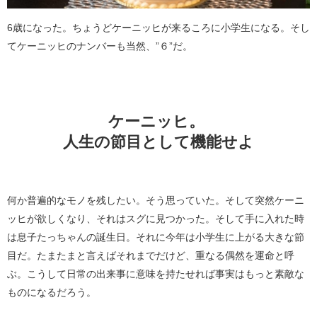
6歳になった。ちょうどケーニッヒが来るころに小学生になる。そし
てケーニッヒのナンバーも当然、”６”だ。
ケーニッヒ。
人生の節目として機能せよ
何か普遍的なモノを残したい。そう思っていた。そして突然ケーニ
ッヒが欲しくなり、それはスグに見つかった。そして手に入れた時
は息子たっちゃんの誕生日。それに今年は小学生に上がる大きな節
目だ。たまたまと言えばそれまでだけど、重なる偶然を運命と呼
ぶ。こうして日常の出来事に意味を持たせれば事実はもっと素敵な
ものになるだろう。