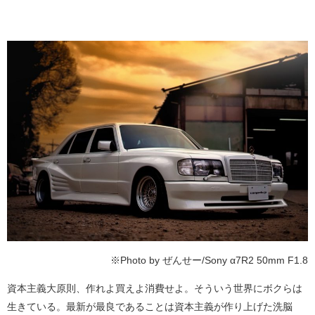
※Photo by ぜんせー/Sony α7R2 50mm F1.8
資本主義大原則、作れよ買えよ消費せよ。そういう世界にボクらは
生きている。最新が最良であることは資本主義が作り上げた洗脳