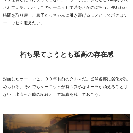
されている。ボクはこのケーニッヒで時をさかのぼろう。失われた
時間を取り戻し、息子たっちゃんに引き継げるモノとしてボクはケ
ーニッヒを迎えたい。
朽ち果てようとも孤高の存在感
対面したケーニッヒ。３０年も前のクルマだ。当然各部に劣化が認
められる。それでもケーニッヒが持つ異形なオーラが消えることは
ない。出会った時の記録として写真を残しておこう。