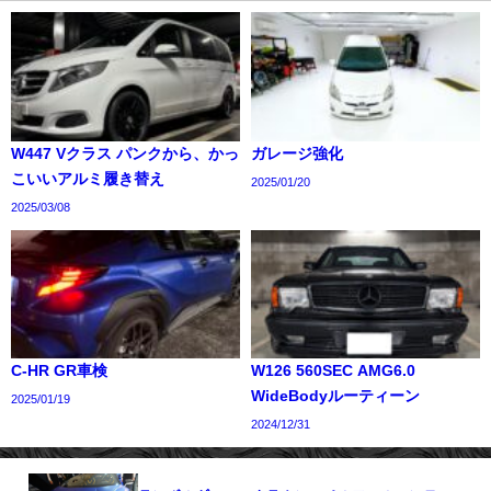
W447 Vクラス パンクから、かっ
ガレージ強化
こいいアルミ履き替え
2025/01/20
2025/03/08
C-HR GR車検
W126 560SEC AMG6.0
WideBodyルーティーン
2025/01/19
2024/12/31