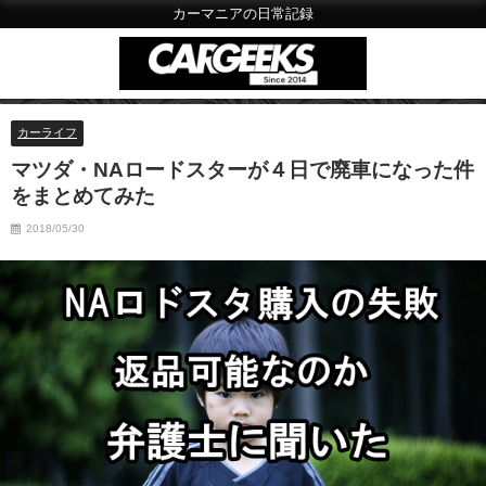
カーマニアの日常記録
カーライフ
マツダ・NAロードスターが４日で廃車になった件
をまとめてみた
2018/05/30