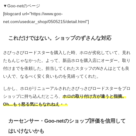
▼Goo-netのページ
[blogcard url="https://www.goo-
net.com/usedcar_shop/0505215/detail.html"]
これだけではない。ショップのずさんな対応
さびっさびロードスターを購入した時、ホロが劣化していて、見れ
たもんじゃなかった。よって、新品ホロを購入店にオーダー。取り
付けまでを依頼した。担当してくれたスタッフのNさんはとても良
い人で、なるべく安く良いものを見繕ってくれた。
しかし、ホロがリニューアルされたさびっさびロードスターをプロ
ショップに持ち込んだところ、
ホロの取り付け方が違うと指摘。
Oh...もぅ怒る気にもなれねえ・・
カーセンサー・Goo-netのショップ評価を信用して
はいけないかも