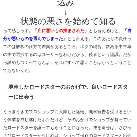
込み
↓
状態の悪さを始めて知る
って感じっす。
「店に悪いもの掴まされた」
とも言えるけど、
「自
分が悪いものを選んでしまった」
とも言える。このあたりの責任っ
てのは解釈の仕方で差異があるところ。ボクの場合、数ある中古車
の中で選択するのはユーザーなわけだから、後者という認識。だか
ら諦めもつくってもんよ。それにすべて悪いことばかりということ
でもないんだ。
廃車したロードスターのおかげで、良いロードスタ
ーに出会う
うっきうきでプロショップに入庫した途端、廃車宣告を受けるとい
う偉業を成し遂げたボクだけど、そのおかげでショップが持ってい
たロードスターを譲ってもらうことになった。逆を返せば、さびっ
さびロードスターがなければ、ショップ保存のロードスターと出会