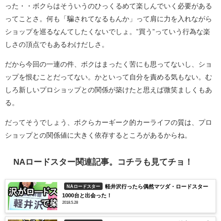
った・・ボクらはそういうのひっくるめて楽しんでいく必要がある
ってことさ。何も「騙されてなるもんか」って肩に力を入れながら
ショップを巡るなんてしたくないでしょ。”買う”っていう行為な楽
しさの頂点でもあるわけだしさ。
だから今回の一連の件、ボクはまったく苦にも思ってないし、ショ
ップを恨むことだってない。かといって自分を責める気もない。む
しろ新しいプロショップとの関係が築けたと思えば微笑ましくもあ
る。
だってそうでしょう、ボクらカーギーク的カーライフの質は、プロ
ショップとの関係値に大きく依存するところがあるからね。
NAロードスター関連記事。コチラも見てチョ！
軽井沢行ったら偶然マツダ・ロードスター
NAロードスター
1000台と出会った！
2018.5.28