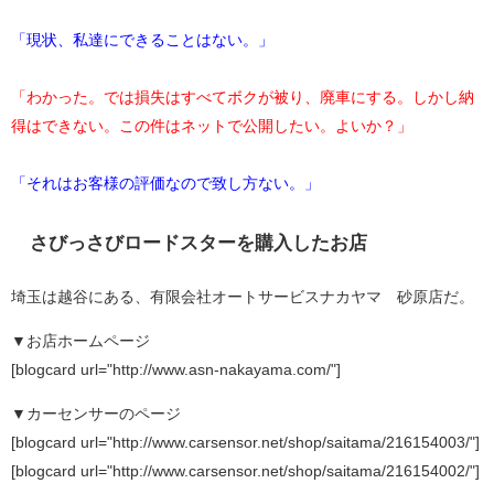
「現状、私達にできることはない。」
「わかった。では損失はすべてボクが被り、廃車にする。しかし納
得はできない。この件はネットで公開したい。よいか？」
「それはお客様の評価なので致し方ない。」
さびっさびロードスターを購入したお店
埼玉は越谷にある、有限会社オートサービスナカヤマ 砂原店だ。
▼お店ホームページ
[blogcard url="http://www.asn-nakayama.com/"]
▼カーセンサーのページ
[blogcard url="http://www.carsensor.net/shop/saitama/216154003/"]
[blogcard url="http://www.carsensor.net/shop/saitama/216154002/"]