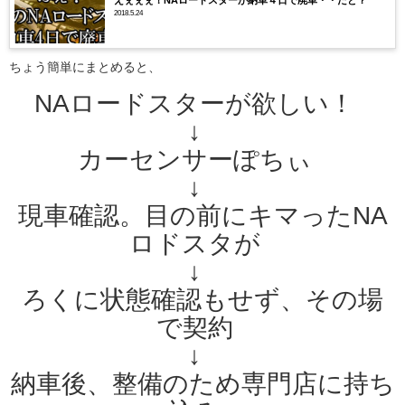
2018.5.24
ちょう簡単にまとめると、
NAロードスターが欲しい！
↓
カーセンサーぽちぃ
↓
現車確認。目の前にキマったNA
ロドスタが
↓
ろくに状態確認もせず、その場
で契約
↓
納車後、整備のため専門店に持ち