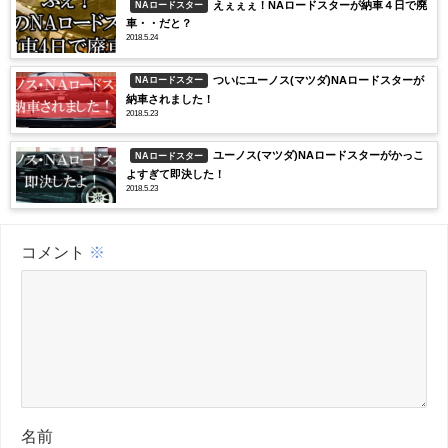
えぇぇぇ！NAロードスターが納車４日で廃
NAロードスター
車・・だと？
2018.5.24
ついにユーノス(マツダ)NAロードスターが
NAロードスター
納車されました！
2018.5.23
ユーノス(マツダ)NAロードスターがかっこ
NAロードスター
よすぎて即決した！
2018.5.23
コメント
※
名前