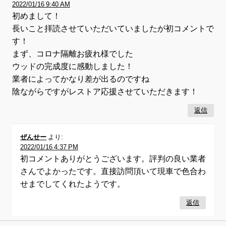
2022/01/16 9:40 AM
初めまして！
長いこと拝読させていただいていましたが初コメントで
す！
まず、コロナ隔離お疲れ様でした
ウッドの完成度に感動しました！
業者によってかなり差が出るのですね
陰ながらですがレストア応援させていただきます！
返信
ぜんせー
より:
2022/01/16 4:37 PM
初コメントありがとうございます。評判の良い業者
さんでよかったです。直接訪問頂いて現車で色合わ
せまでしてくれたようです。
返信