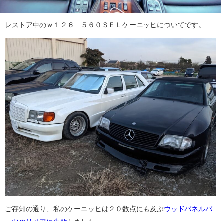
レストア中のｗ１２６ ５６０ＳＥＬケーニッヒについてです。
ご存知の通り、私のケーニッヒは２０数点にも及ぶ
ウッドパネルパ