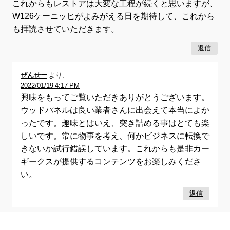
これからもレストアは大変な工程が続くと思いますが、
W126ケーニッヒがよみがえる日を期待して、これから
も拝読させていただきます。
返信
ぜんせー
より:
2022/01/19 4:17 PM
興味をもってご覧いただきありがとうございます。
ウッドパネルは良い業者さんに出会えて本当によか
ったです。趣味とはいえ、突き詰める事はとても楽
しいです。常に物事を考え、何かビジネスに転換で
きないか試行錯誤しています。これからも是非カー
ギークスが提供するコンテンツをお楽しみくださ
い。
返信