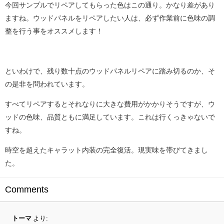
今回サンプルでリペアしてもらった色はこの通り。かなり差があり
ますね。ウッドパネルをリペアしたい人は、必ず作業前に色味の調
整を行う事をオススメします！
といわけで、残り数十点のウッドパネルリペアに踏み切るのか、そ
の是非を問われています。
すべてリペアするとそれなりに大きな費用がかかりそうですが、ウ
ッドの色味、品質ともに満足しています。これは行くっきゃないで
すね。
時空を超えたキャラット内装の完全復活。現実味を帯びてきまし
た。
Comments
トーマ
より: