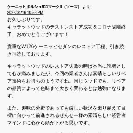
ケーニッヒポルシュ911マークII（ソーズ）
より:
2022/01/16 10:58 PM
お久しぶりです。
キャラットウッドのテストレストア成功＆コロナ隔離終
了、おめでとうございます！
貴重なW126ケーニッヒセダンのレストア工程、引き続
き拝読しております。
キャラットウッドのレストア失敗の時は本当に読者とし
て心が痛みましたが、今回の業者さんは素晴らしいリペ
ア技術をお持ちのようですね。同じウッドでも、リペア
の品質によって色味まで大きく変わるとは勉強になりま
す。
また、趣味の分野であっても厳しい状況を乗り越えて目
標に向かって前進されるぜんせー様の素晴らしい経営者
マインドに心から頭が下がる思いです。