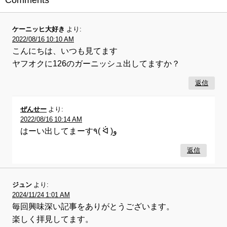
Comments
ケーニッヒ大好き
より:
2022/08/16 10:10 AM
こんにちは、いつも見てます
ヤフオクに126のガーニッシュ出してますか？
返信
ぜんせー
より:
2022/08/16 10:14 AM
はーい出してまーす٩( ᐛ )و
返信
ジュン
より:
2024/11/24 1:01 AM
毎回興味深い記事をありがとうございます。
楽しく拝見してます。