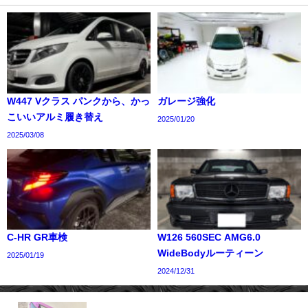
W447 Vクラス パンクから、かっ
ガレージ強化
こいいアルミ履き替え
2025/01/20
2025/03/08
C-HR GR車検
W126 560SEC AMG6.0
WideBodyルーティーン
2025/01/19
2024/12/31