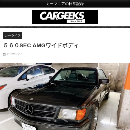
カーマニアの日常記録
カーライフ
５６０SEC AMGワイドボディ
2022/08/13