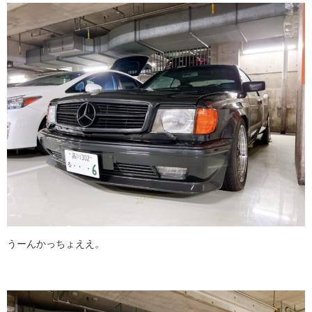
うーんかっちょええ。