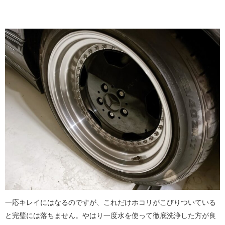
一応キレイにはなるのですが、これだけホコリがこびりついている
と完璧には落ちません。やはり一度水を使って徹底洗浄した方が良