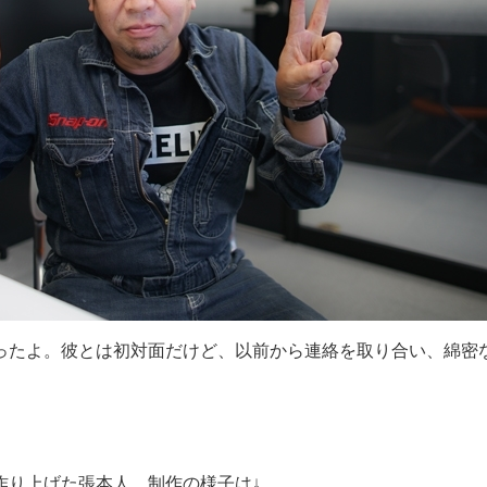
ったよ。彼とは初対面だけど、以前から連絡を取り合い、綿密
作り上げた張本人。制作の様子は↓