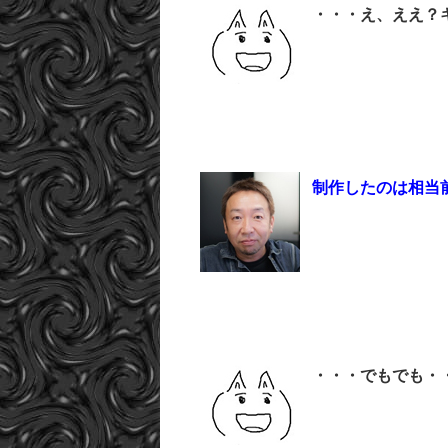
・・・え、ええ？
制作したのは相当
・・・でもでも・