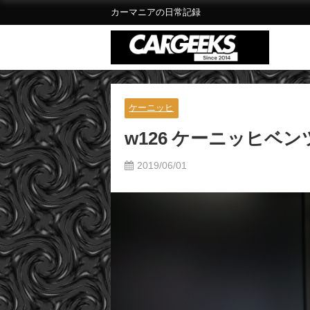
カーマニアの日常記録
ケーニッヒ
w126 ケーニッヒ
2019/06/01