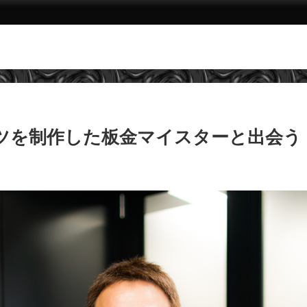
ベンツを制作した板金マイスターと出会う