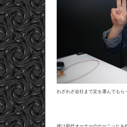
わざわざ会社まで足を運んでもら
彼は初代オーナーのケーニッヒを