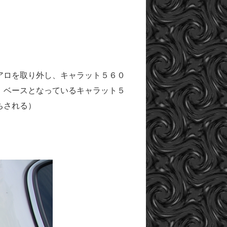
アロを取り外し、キャラット５６０
、ベースとなっているキャラット５
ちされる）