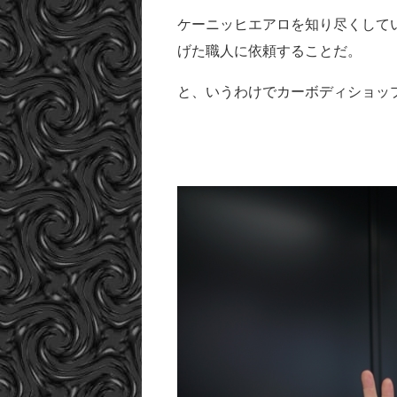
ケーニッヒエアロを知り尽くして
げた職人に依頼することだ。
と、いうわけでカーボディショッ