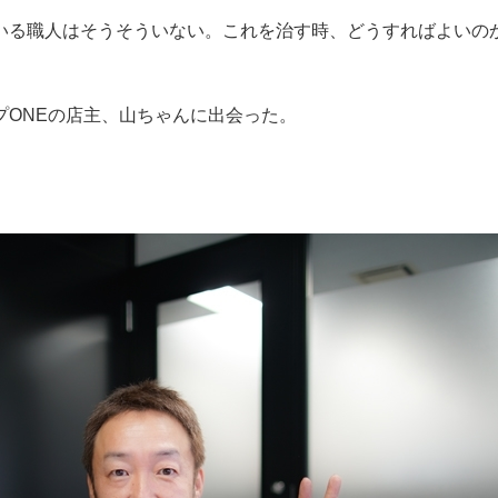
いる職人はそうそういない。これを治す時、どうすればよいの
プONEの店主、山ちゃんに出会った。