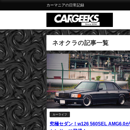
カーマニアの日常記録
ネオクラの記事一覧
カーライフ
究極セダン！w126 560SEL AMG6.0