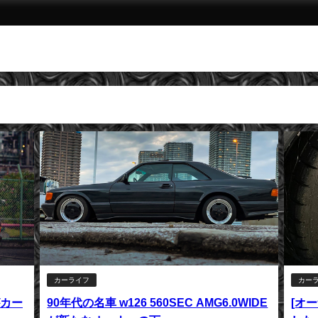
カーライフ
カー
がカー
90年代の名車 w126 560SEC AMG6.0WIDE
[オ