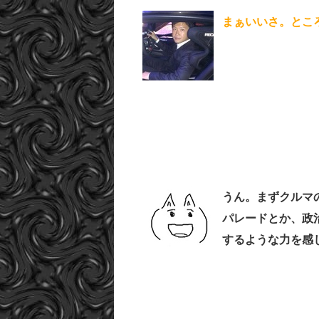
まぁいいさ。とこ
うん。まずクルマ
パレードとか、政
するような力を感