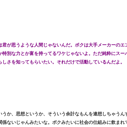
は君が思うような人間じゃないんだ。ボクは大手メーカーのエ
か特別な力とか富を持ってるワケじゃないよ。ただ純粋にスー
らしさを知ってもらいたい。それだけで活動しているんだよ。
いうか、思想というか、そういう余計なもんを連想しちゃうん
関係ないじゃんみたいな。ボクみたいに社会の仕組みに飲まれ