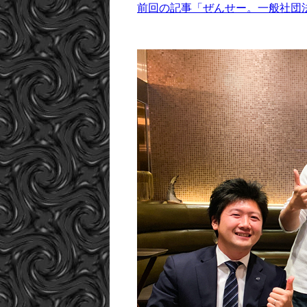
前回の記事「ぜんせー。一般社団