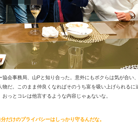
ー協会事務局、山Pと知り合った。意外にもボクらは気が合い
人物だ。このまま仲良くなればそのうち富を吸い上げられるに
。おっとコレは他言するような内容じゃぁないな。
自分だけのプライバシーはしっかり守るんだな。