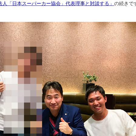
法人「日本スーパーカー協会」代表理事と対談する」
の続きで