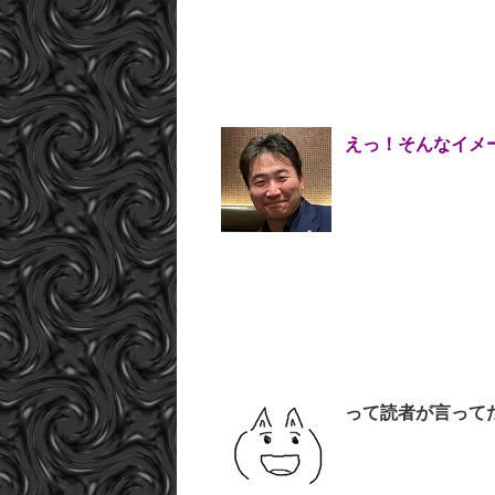
えっ！そんなイメ
って読者が言ってた