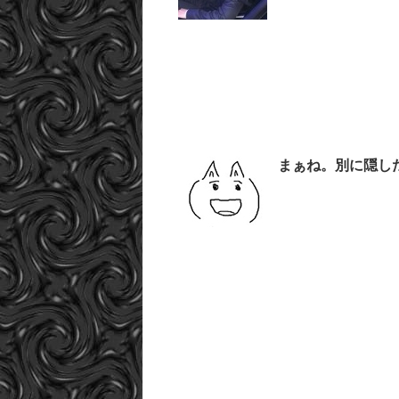
まぁね。別に隠し