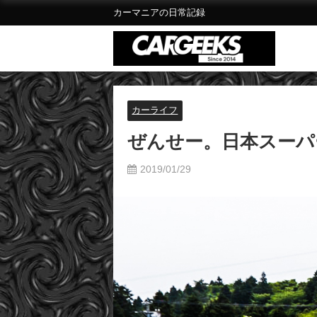
カーマニアの日常記録
カーライフ
ぜんせー。日本スーパ
2019/01/29