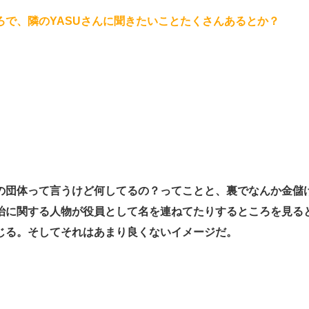
ろで、隣のYASUさんに聞きたいことたくさんあるとか？
の団体って言うけど何してるの？ってことと、裏でなんか金儲
治に関する人物が役員として名を連ねてたりするところを見ると
じる。そしてそれはあまり良くないイメージだ。