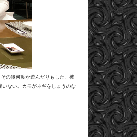
、その後何度か遊んだりもした。彼
違いない。カモがネギをしょうのな