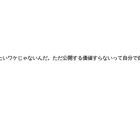
たいワケじゃないんだ。ただ公開する価値すらないって自分で