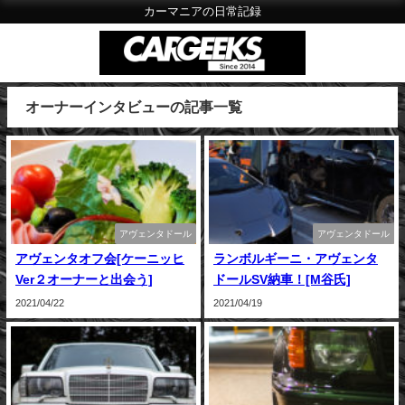
カーマニアの日常記録
オーナーインタビューの記事一覧
アヴェンタドール
アヴェンタドール
アヴェンタオフ会[ケーニッヒ
ランボルギーニ・アヴェンタ
Ver２オーナーと出会う]
ドールSV納車！[M谷氏]
2021/04/22
2021/04/19